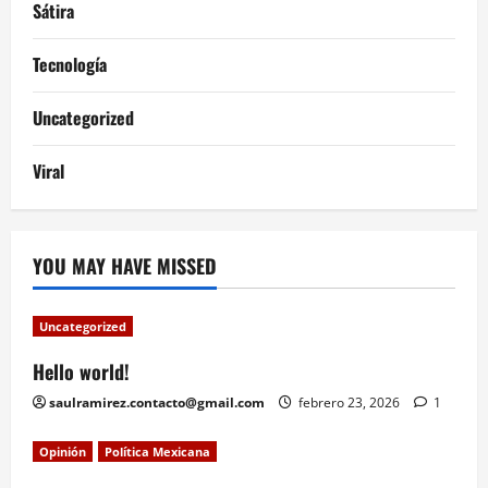
Sátira
Tecnología
Uncategorized
Viral
YOU MAY HAVE MISSED
Uncategorized
Hello world!
saulramirez.contacto@gmail.com
febrero 23, 2026
1
Opinión
Política Mexicana