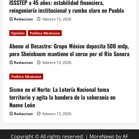
ISSSTEP a 45 años: estabilidad financiera,
reingeniería institucional y rumbo claro en Puebla
Redaccion
febrero 15, 2026
Opinión
Política Mexicana
Abono al Desastre: Grupo México deposita 500 mdp,
pero Sheinbaum mantiene el cerco por el Río Sonora
Redaccion
febrero 13, 2026
Política Mexicana
Sismo en el Norte: La Lotería Nacional toma
territorio y agita la bandera de la soberanía en
Nuevo León
Redaccion
febrero 13, 2026
Copyright © All rights reserved.
|
MoreNews
by AF