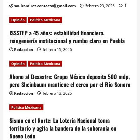
saulramirez.contacto@gmail.com
febrero 23, 2026
1
Opinión
Política Mexicana
ISSSTEP a 45 años: estabilidad financiera,
reingeniería institucional y rumbo claro en Puebla
Redaccion
febrero 15, 2026
Opinión
Política Mexicana
Abono al Desastre: Grupo México deposita 500 mdp,
pero Sheinbaum mantiene el cerco por el Río Sonora
Redaccion
febrero 13, 2026
Política Mexicana
Sismo en el Norte: La Lotería Nacional toma
territorio y agita la bandera de la soberanía en
Nuevo León