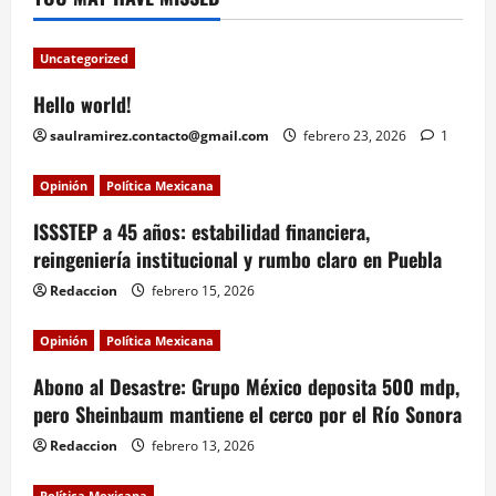
Uncategorized
Hello world!
saulramirez.contacto@gmail.com
febrero 23, 2026
1
Opinión
Política Mexicana
ISSSTEP a 45 años: estabilidad financiera,
reingeniería institucional y rumbo claro en Puebla
Redaccion
febrero 15, 2026
Opinión
Política Mexicana
Abono al Desastre: Grupo México deposita 500 mdp,
pero Sheinbaum mantiene el cerco por el Río Sonora
Redaccion
febrero 13, 2026
Política Mexicana