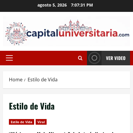
Skip
agosto 5, 2026
7:07:31 PM
to
content
VER VIDEO
Primary
Menu
Home
Estilo de Vida
Estilo de Vida
Estilo de Vida
Viral