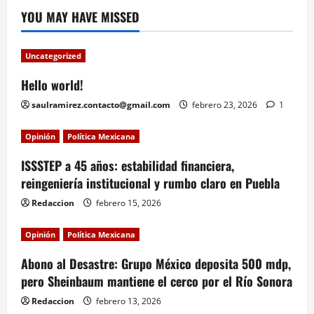
YOU MAY HAVE MISSED
Uncategorized
Hello world!
saulramirez.contacto@gmail.com
febrero 23, 2026
1
Opinión
Política Mexicana
ISSSTEP a 45 años: estabilidad financiera,
reingeniería institucional y rumbo claro en Puebla
Redaccion
febrero 15, 2026
Opinión
Política Mexicana
Abono al Desastre: Grupo México deposita 500 mdp,
pero Sheinbaum mantiene el cerco por el Río Sonora
Redaccion
febrero 13, 2026