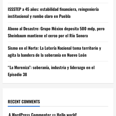
ISSSTEP a 45 años: estabilidad financiera, reingeniería
institucional y rumbo claro en Puebla
Abono al Desastre: Grupo México deposita 500 mdp, pero
Sheinbaum mantiene el cerco por el Río Sonora
Sismo en el Norte: La Lotería Nacional toma territorio y
agita la bandera de la soberanía en Nuevo León
“La Moreniza”: soberanía, industria y liderazgo en el
Episodio 38
RECENT COMMENTS
A WordPress Commenter
en
Hello world!