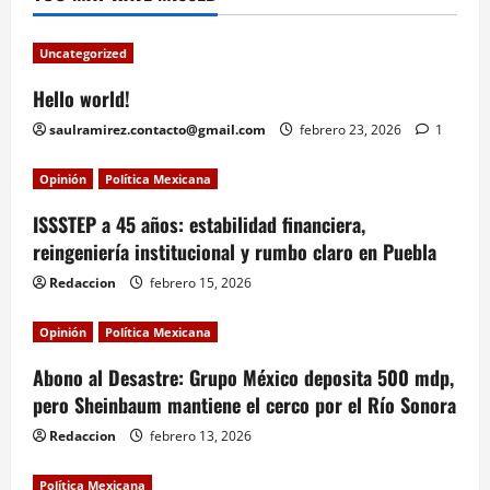
Uncategorized
Hello world!
saulramirez.contacto@gmail.com
febrero 23, 2026
1
Opinión
Política Mexicana
ISSSTEP a 45 años: estabilidad financiera,
reingeniería institucional y rumbo claro en Puebla
Redaccion
febrero 15, 2026
Opinión
Política Mexicana
Abono al Desastre: Grupo México deposita 500 mdp,
pero Sheinbaum mantiene el cerco por el Río Sonora
Redaccion
febrero 13, 2026
Política Mexicana