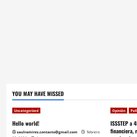
YOU MAY HAVE MISSED
Uncategorized
Opinión
Pol
Hello world!
ISSSTEP a 4
financiera, 
saulramirez.contacto@gmail.com
febrero