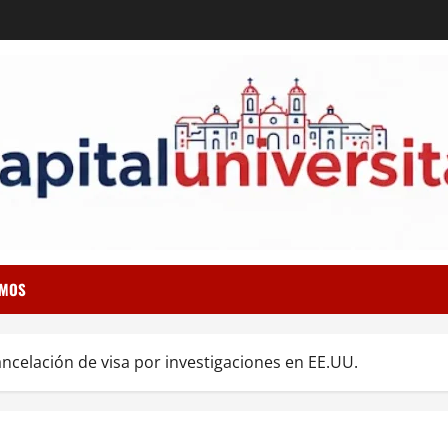
OMOS
ancelación de visa por investigaciones en EE.UU.