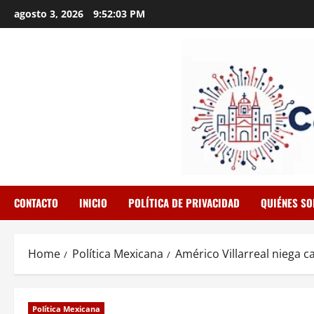
Skip
agosto 3, 2026
9:52:04 PM
to
content
CONTACTO
INICIO
POLÍTICA DE PRIVACIDAD
QUIÉNES S
Home
Política Mexicana
Américo Villarreal niega c
Política Mexicana