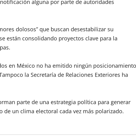
 notificación alguna por parte de autoridades
umores dolosos” que buscan desestabilizar su
 están consolidando proyectos clave para la
pas.
dos en México no ha emitido ningún posicionamient
. Tampoco la Secretaría de Relaciones Exteriores ha
rman parte de una estrategia política para generar
o de un clima electoral cada vez más polarizado.