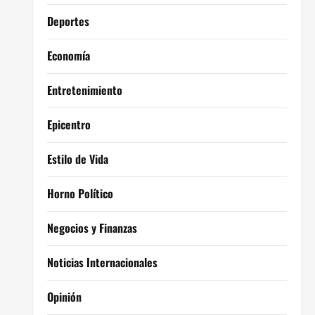
Deportes
Economía
Entretenimiento
Epicentro
Estilo de Vida
Horno Político
Negocios y Finanzas
Noticias Internacionales
Opinión