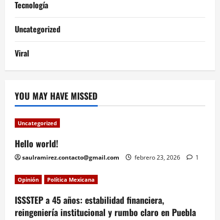
Tecnología
Uncategorized
Viral
YOU MAY HAVE MISSED
Uncategorized
Hello world!
saulramirez.contacto@gmail.com
febrero 23, 2026
1
Opinión
Política Mexicana
ISSSTEP a 45 años: estabilidad financiera,
reingeniería institucional y rumbo claro en Puebla