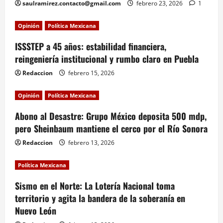
saulramirez.contacto@gmail.com
febrero 23, 2026
1
Opinión
Política Mexicana
ISSSTEP a 45 años: estabilidad financiera,
reingeniería institucional y rumbo claro en Puebla
Redaccion
febrero 15, 2026
Opinión
Política Mexicana
Abono al Desastre: Grupo México deposita 500 mdp,
pero Sheinbaum mantiene el cerco por el Río Sonora
Redaccion
febrero 13, 2026
Política Mexicana
Sismo en el Norte: La Lotería Nacional toma
territorio y agita la bandera de la soberanía en
Nuevo León