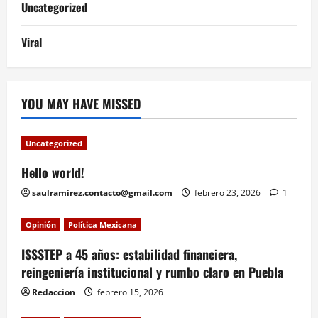
Uncategorized
Viral
YOU MAY HAVE MISSED
Uncategorized
Hello world!
saulramirez.contacto@gmail.com
febrero 23, 2026
1
Opinión
Política Mexicana
ISSSTEP a 45 años: estabilidad financiera,
reingeniería institucional y rumbo claro en Puebla
Redaccion
febrero 15, 2026