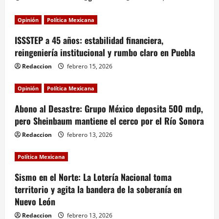
Opinión
Política Mexicana
ISSSTEP a 45 años: estabilidad financiera,
reingeniería institucional y rumbo claro en Puebla
Redaccion
febrero 15, 2026
Opinión
Política Mexicana
Abono al Desastre: Grupo México deposita 500 mdp,
pero Sheinbaum mantiene el cerco por el Río Sonora
Redaccion
febrero 13, 2026
Política Mexicana
Sismo en el Norte: La Lotería Nacional toma
territorio y agita la bandera de la soberanía en
Nuevo León
Redaccion
febrero 13, 2026