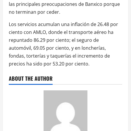
las principales preocupaciones de Banxico porque
no terminan por ceder.
Los servicios acumulan una inflación de 26.48 por
ciento con AMLO, donde el transporte aéreo ha
repuntado 86.29 por ciento; el seguro de
automóvil, 69.05 por ciento, y en loncherías,
fondas, torterías y taquerías el incremento de
precios ha sido por 53.20 por ciento.
ABOUT THE AUTHOR