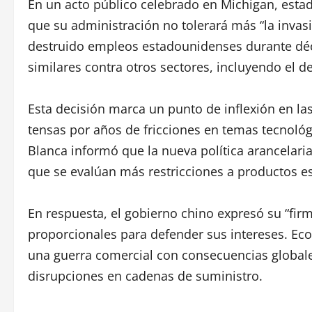
En un acto público celebrado en Michigan, estad
que su administración no tolerará más “la invas
destruido empleos estadounidenses durante déc
similares contra otros sectores, incluyendo el de 
Esta decisión marca un punto de inflexión en la
tensas por años de fricciones en temas tecnoló
Blanca informó que la nueva política arancelar
que se evalúan más restricciones a productos es
En respuesta, el gobierno chino expresó su “fir
proporcionales para defender sus intereses. Ec
una guerra comercial con consecuencias global
disrupciones en cadenas de suministro.