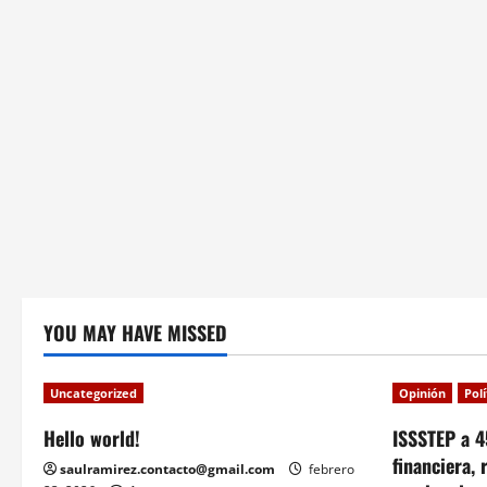
YOU MAY HAVE MISSED
Uncategorized
Opinión
Pol
Hello world!
ISSSTEP a 4
financiera, 
saulramirez.contacto@gmail.com
febrero