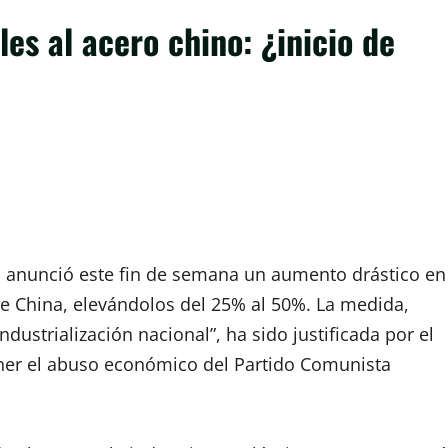
es al acero chino: ¿inicio de
, anunció este fin de semana un aumento drástico en
de China, elevándolos del 25% al 50%. La medida,
dustrialización nacional”, ha sido justificada por el
ner el abuso económico del Partido Comunista