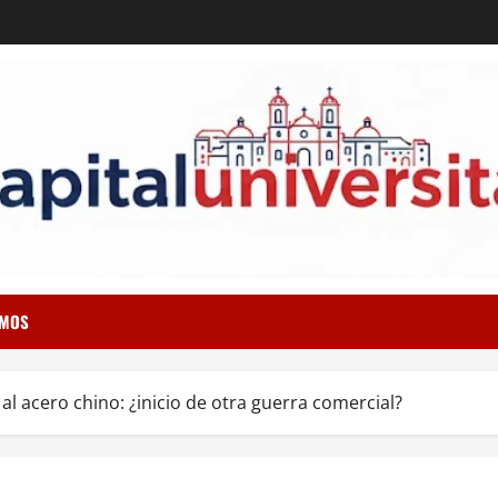
OMOS
l acero chino: ¿inicio de otra guerra comercial?