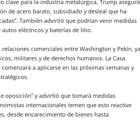
o clave para la industria metalúrgica, Trump aseguró
ión de acero barato, subsidiado y desleal que ha
adas”. También advirtió que podrían venir medidas
autos eléctricos y baterías de litio.
s relaciones comerciales entre Washington y Pekín, y
gicos, militares y de derechos humanos. La Casa
ia comenzará a aplicarse en las próximas semanas y
tratégicos.
me oposición” y advirtió que tomará medidas
onomistas internacionales temen que esto reactive
es, desde encarecimiento de bienes hasta