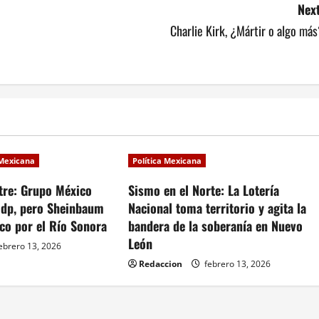
Next
Charlie Kirk, ¿Mártir o algo má
 Mexicana
Política Mexicana
tre: Grupo México
Sismo en el Norte: La Lotería
dp, pero Sheinbaum
Nacional toma territorio y agita la
co por el Río Sonora
bandera de la soberanía en Nuevo
León
ebrero 13, 2026
Redaccion
febrero 13, 2026