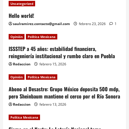
Uncategorized
Hello world!
saulramirez.contacto@gmail.com
febrero 23, 2026
1
Opinión
Política Mexicana
ISSSTEP a 45 años: estabilidad financiera,
reingeniería institucional y rumbo claro en Puebla
Redaccion
febrero 15, 2026
Opinión
Política Mexicana
Abono al Desastre: Grupo México deposita 500 mdp,
pero Sheinbaum mantiene el cerco por el Río Sonora
Redaccion
febrero 13, 2026
Política Mexicana