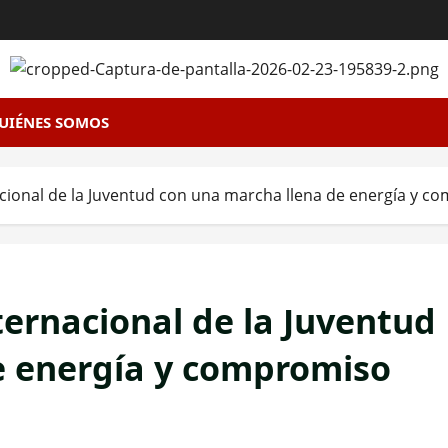
UIÉNES SOMOS
acional de la Juventud con una marcha llena de energía y 
ternacional de la Juventud
e energía y compromiso