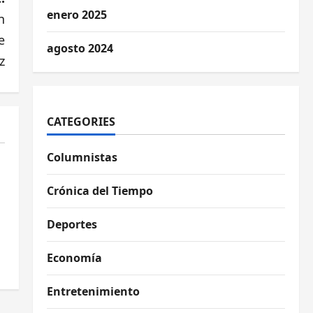
enero 2025
n
e
agosto 2024
z
CATEGORIES
Columnistas
Crónica del Tiempo
Deportes
Economía
Entretenimiento