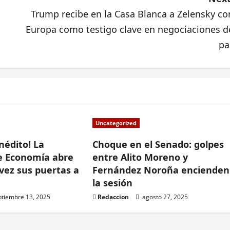
Trump recibe en la Casa Blanca a Zelensky co
Europa como testigo clave en negociaciones d
pa
Uncategorized
inédito! La
Choque en el Senado: golpes
de Economía abre
entre Alito Moreno y
vez sus puertas a
Fernández Noroña encienden
la sesión
tiembre 13, 2025
Redaccion
agosto 27, 2025