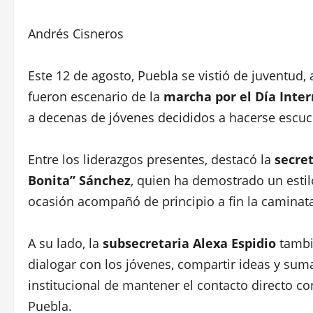
Andrés Cisneros
Este 12 de agosto, Puebla se vistió de juventud, 
fueron escenario de la
marcha por el Día Inter
a decenas de jóvenes decididos a hacerse escuch
Entre los liderazgos presentes, destacó la
secret
Bonita” Sánchez
, quien ha demostrado un estil
ocasión acompañó de principio a fin la caminata
A su lado, la
subsecretaria Alexa Espidio
tambi
dialogar con los jóvenes, compartir ideas y su
institucional de mantener el contacto directo co
Puebla.