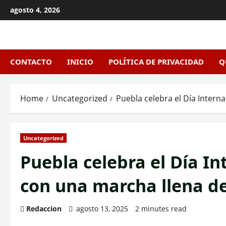
Skip
agosto 4, 2026
to
content
CONTACTO
INICIO
POLÍTICA DE PRIVACIDAD
Q
Home
Uncategorized
Puebla celebra el Día Intern
Uncategorized
Puebla celebra el Día In
con una marcha llena d
Redaccion
agosto 13, 2025
2 minutes read