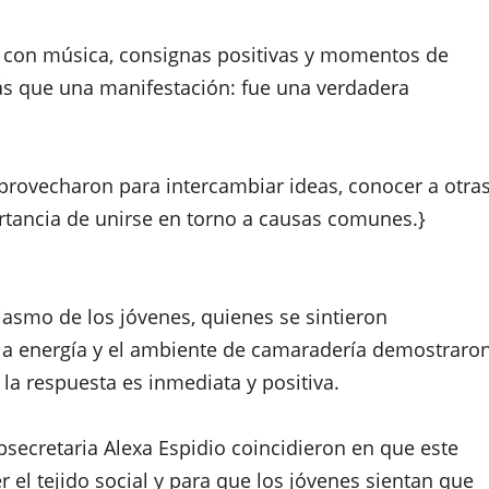
, con música, consignas positivas y momentos de
ás que una manifestación: fue una verdadera
provecharon para intercambiar ideas, conocer a otra
ortancia de unirse en torno a causas comunes.}
iasmo de los jóvenes, quienes se sintieron
la energía y el ambiente de camaradería demostraro
la respuesta es inmediata y positiva.
bsecretaria Alexa Espidio coincidieron en que este
r el tejido social y para que los jóvenes sientan que