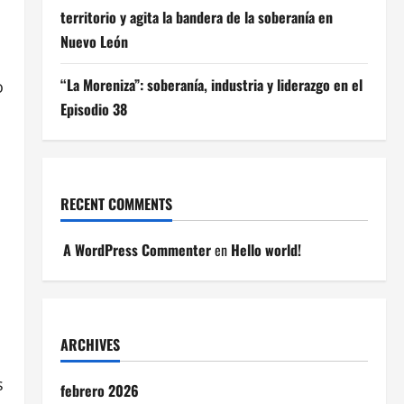
territorio y agita la bandera de la soberanía en
Nuevo León
“La Moreniza”: soberanía, industria y liderazgo en el
o
Episodio 38
RECENT COMMENTS
A WordPress Commenter
en
Hello world!
l
ARCHIVES
s
febrero 2026