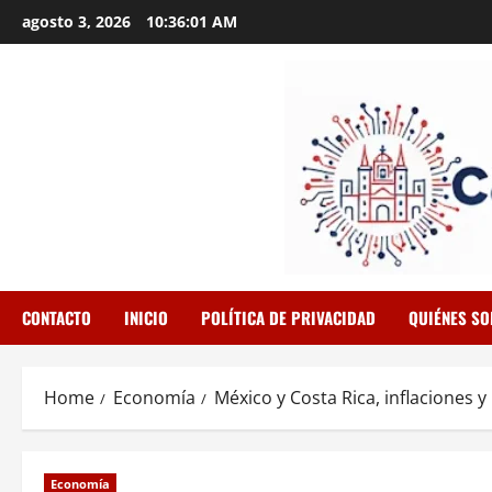
Skip
agosto 3, 2026
10:36:02 AM
to
content
CONTACTO
INICIO
POLÍTICA DE PRIVACIDAD
QUIÉNES S
Home
Economía
México y Costa Rica, inflaciones y
Economía