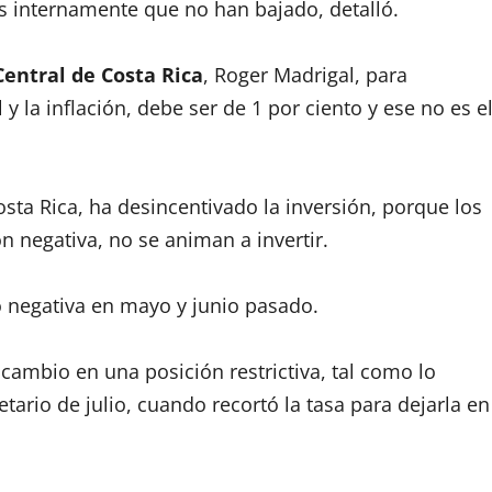
s internamente que no han bajado, detalló.
entral de Costa Rica
, Roger Madrigal, para
y la inflación, debe ser de 1 por ciento y ese no es e
osta Rica, ha desincentivado la inversión, porque los
n negativa, no se animan a invertir.
tó negativa en mayo y junio pasado.
cambio en una posición restrictiva, tal como lo
ario de julio, cuando recortó la tasa para dejarla en