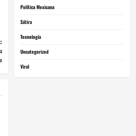
Política Mexicana
Sátira
Tecnología
:
na
Uncategorized
o
Viral