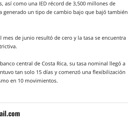
es, así como una IED récord de 3,500 millones de
ha generado un tipo de cambio bajo que bajó también
l mes de junio resultó de cero y la tasa se encuentra
rictiva.
anco central de Costa Rica, su tasa nominal llegó a
tuvo tan solo 15 días y comenzó una flexibilización
ismo en 10 movimientos.
ail.com