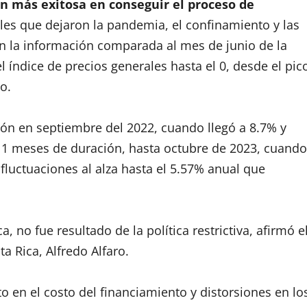
n más exitosa en conseguir el proceso de
es que dejaron la pandemia, el confinamiento y las
gún la información comparada al mes de junio de la
l índice de precios generales hasta el 0, desde el pic
o.
ción en septiembre del 2022, cuando llegó a 8.7% y
11 meses de duración, hasta octubre de 2023, cuando
fluctuaciones al alza hasta el 5.57% anual que
 no fue resultado de la política restrictiva, afirmó e
a Rica, Alfredo Alfaro.
 en el costo del financiamiento y distorsiones en lo