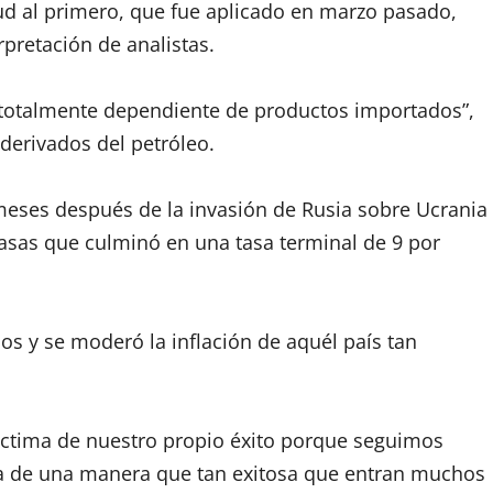
tud al primero, que fue aplicado en marzo pasado,
rpretación de analistas.
 “totalmente dependiente de productos importados”,
erivados del petróleo.
 meses después de la invasión de Rusia sobre Ucrania
 tasas que culminó en una tasa terminal de 9 por
s y se moderó la inflación de aquél país tan
ctima de nuestro propio éxito porque seguimos
ia de una manera que tan exitosa que entran muchos