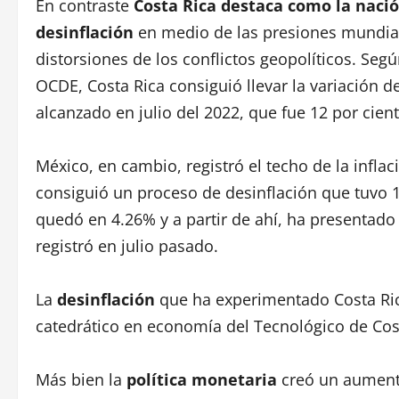
En contraste
Costa Rica destaca como la nació
desinflación
en medio de las presiones mundial
distorsiones de los conflictos geopolíticos. Se
OCDE, Costa Rica consiguió llevar la variación de
alcanzado en julio del 2022, que fue 12 por cient
México, en cambio, registró el techo de la infla
consiguió un proceso de desinflación que tuvo 
quedó en 4.26% y a partir de ahí, ha presentado 
registró en julio pasado.
La
desinflación
que ha experimentado Costa Rica,
catedrático en economía del Tecnológico de Cost
Más bien la
política monetaria
creó un aumento