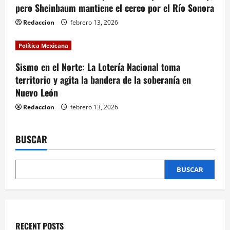
n
pero Sheinbaum mantiene el cerco por el Río Sonora
Redaccion
febrero 13, 2026
Política Mexicana
Sismo en el Norte: La Lotería Nacional toma
territorio y agita la bandera de la soberanía en
Nuevo León
Redaccion
febrero 13, 2026
BUSCAR
BUSCAR
RECENT POSTS