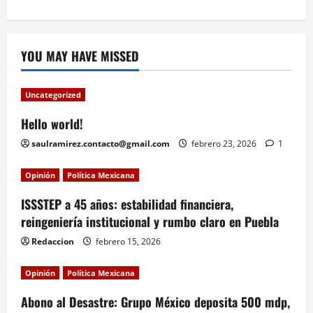
YOU MAY HAVE MISSED
Uncategorized
Hello world!
saulramirez.contacto@gmail.com
febrero 23, 2026
1
Opinión
Política Mexicana
ISSSTEP a 45 años: estabilidad financiera,
reingeniería institucional y rumbo claro en Puebla
Redaccion
febrero 15, 2026
Opinión
Política Mexicana
Abono al Desastre: Grupo México deposita 500 mdp,