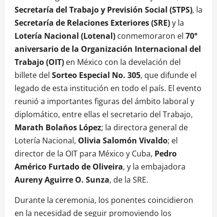
Secretaría del Trabajo y Previsión Social (STPS)
, la
Secretaría de Relaciones Exteriores (SRE)
y la
Lotería Nacional (Lotenal)
conmemoraron el
70°
aniversario de la Organización Internacional del
Trabajo (OIT)
en México con la develación del
billete del
Sorteo Especial No. 305
, que difunde el
legado de esta institución en todo el país. El evento
reunió a importantes figuras del ámbito laboral y
diplomático, entre ellas el secretario del Trabajo,
Marath Bolaños López
; la directora general de
Lotería Nacional,
Olivia Salomón Vivaldo
; el
director de la OIT para México y Cuba,
Pedro
Américo Furtado de Oliveira
, y la embajadora
Aureny Aguirre O. Sunza
, de la SRE.
Durante la ceremonia, los ponentes coincidieron
en la necesidad de seguir promoviendo los