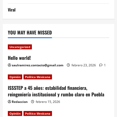
Viral
YOU MAY HAVE MISSED
Uncategorized
Hello world!
saulramirez.contacto@gmail.com
febrero 23, 2026
1
Opinión
Política Mexicana
ISSSTEP a 45 años: estabilidad financiera,
reingeniería institucional y rumbo claro en Puebla
Redaccion
febrero 15, 2026
Opinión
Política Mexicana