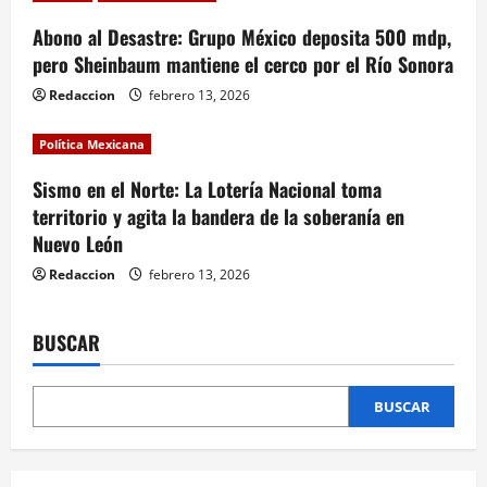
i
Abono al Desastre: Grupo México deposita 500 mdp,
o
pero Sheinbaum mantiene el cerco por el Río Sonora
n
Redaccion
febrero 13, 2026
Política Mexicana
Sismo en el Norte: La Lotería Nacional toma
territorio y agita la bandera de la soberanía en
Nuevo León
Redaccion
febrero 13, 2026
BUSCAR
BUSCAR