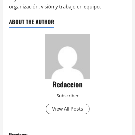
organización, visión y trabajo en equipo.
ABOUT THE AUTHOR
Redaccion
Subscriber
View All Posts
P
Previous: