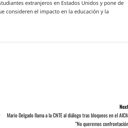
studiantes extranjeros en Estados Unidos y pone de
que consideren el impacto en la educación y la
Next
y
Mario Delgado llama a la CNTE al diálogo tras bloqueos en el AIC
“No queremos confrontación