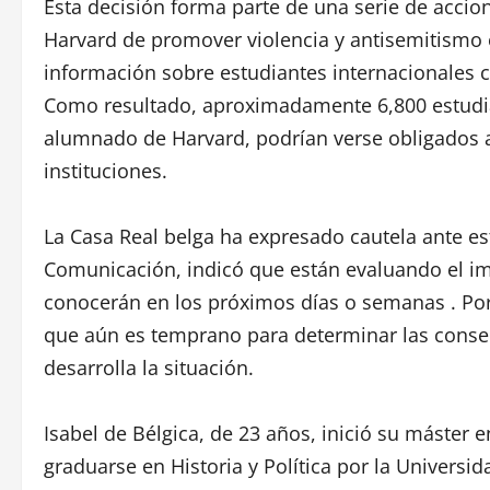
Esta decisión forma parte de una serie de acci
Harvard de promover violencia y antisemitismo
información sobre estudiantes internacionales 
Como resultado, aproximadamente 6,800 estudia
alumnado de Harvard, podrían verse obligados a
instituciones.
La Casa Real belga ha expresado cautela ante es
Comunicación, indicó que están evaluando el im
conocerán en los próximos días o semanas . Por 
que aún es temprano para determinar las conse
desarrolla la situación.
Isabel de Bélgica, de 23 años, inició su máster
graduarse en Historia y Política por la Universi