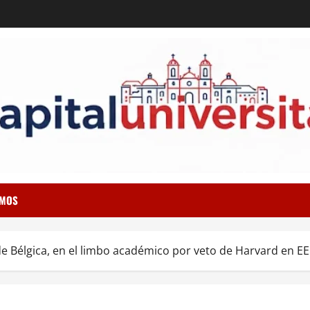
OMOS
de Bélgica, en el limbo académico por veto de Harvard en E