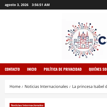
Skip
agosto 3, 2026
3:56:52 AM
to
content
CONTACTO
INICIO
POLÍTICA DE PRIVACIDAD
QUIÉNES S
Home
Noticias Internacionales
La princesa Isabel 
Noticias Internacionales