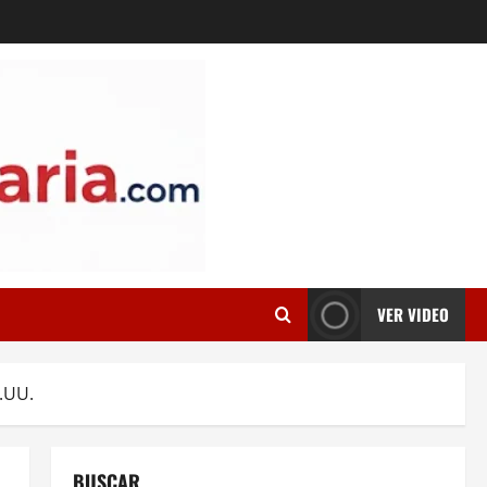
VER VIDEO
E.UU.
BUSCAR