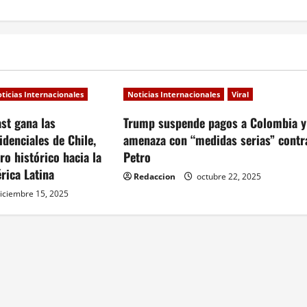
ticias Internacionales
Noticias Internacionales
Viral
st gana las
Trump suspende pagos a Colombia y
idenciales de Chile,
amenaza con “medidas serias” contr
o histórico hacia la
Petro
rica Latina
Redaccion
octubre 22, 2025
iciembre 15, 2025