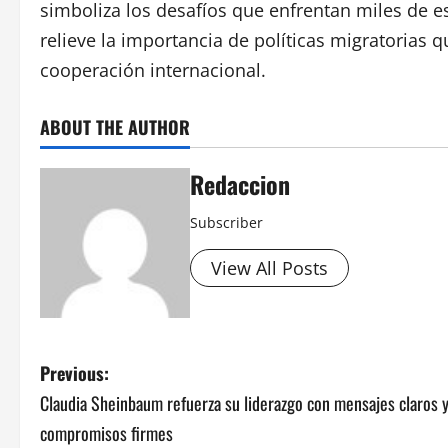
simboliza los desafíos que enfrentan miles de e
relieve la importancia de políticas migratorias 
cooperación internacional.
ABOUT THE AUTHOR
Redaccion
Subscriber
View All Posts
P
Previous:
Claudia Sheinbaum refuerza su liderazgo con mensajes claros 
o
compromisos firmes