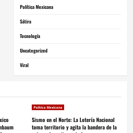
Política Mexicana
Sátira
Tecnología
Uncategorized
Viral
Política Mexicana
xico
Sismo en el Norte: La Lotería Nacional
inbaum
toma territorio y agita la bandera de la