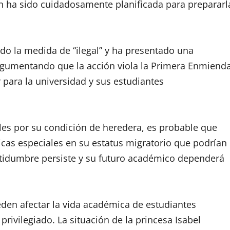
ón ha sido cuidadosamente planificada para prepararl
ado la medida de “ilegal” y ha presentado una
gumentando que la acción viola la Primera Enmiend
 para la universidad y sus estudiantes
les por su condición de heredera, es probable que
icas especiales en su estatus migratorio que podrían
certidumbre persiste y su futuro académico dependerá
eden afectar la vida académica de estudiantes
privilegiado. La situación de la princesa Isabel