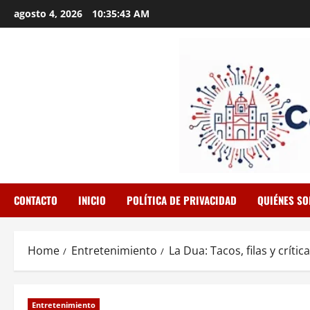
Skip
agosto 4, 2026
10:35:44 AM
to
content
CONTACTO
INICIO
POLÍTICA DE PRIVACIDAD
QUIÉNES S
Home
Entretenimiento
La Dua: Tacos, filas y críti
Entretenimiento