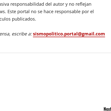
siva responsabilidad del autor y no reflejan
s. Este portal no se hace responsable por el
ículos publicados.
nsa, escribe a:
sismopolitico.portal@gmail.com
Next