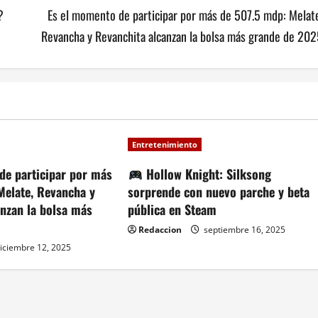
?
Es el momento de participar por más de 507.5 mdp: Melate
Revancha y Revanchita alcanzan la bolsa más grande de 202
Entretenimiento
de participar por más
Hollow Knight: Silksong
Melate, Revancha y
sorprende con nuevo parche y beta
anzan la bolsa más
pública en Steam
5
Redaccion
septiembre 16, 2025
iciembre 12, 2025