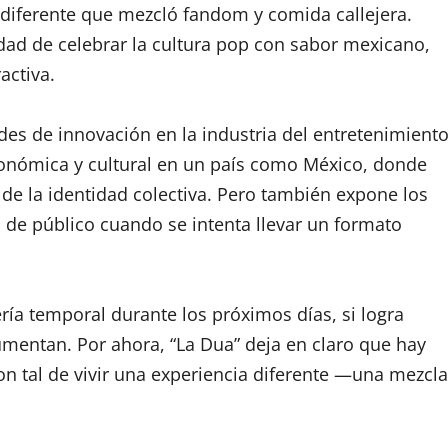
 diferente que mezcló fandom y comida callejera.
ad de celebrar la cultura pop con sabor mexicano,
activa.
des de innovación en la industria del entretenimiento
ronómica y cultural en un país como México, donde
 de la identidad colectiva. Pero también expone los
as de público cuando se intenta llevar un formato
ía temporal durante los próximos días, si logra
aumentan. Por ahora, “La Dua” deja en claro que hay
on tal de vivir una experiencia diferente —una mezcla