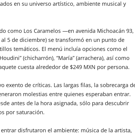
ados en su universo artístico, ambiente musical y
nocido como Los Caramelos —en avenida Michoacán 93,
 al 5 de diciembre) se transformó en un punto de
tillos temáticos. El menú incluía opciones como el
oudini” (chicharrón), “María” (arrachera), así como
 paquete cuesta alrededor de $249 MXN por persona.
 exento de críticas. Las largas filas, la sobrecarga d
 generaron molestias entre quienes esperaban entrar.
de antes de la hora asignada, sólo para descubrir
s por saturación.
entrar disfrutaron el ambiente: música de la artista,