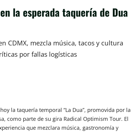
s en la esperada taquería de Dua
 en CDMX, mezcla música, tacos y cultura
ticas por fallas logísticas
hoy la taquería temporal “La Dua”, promovida por la
sa, como parte de su gira Radical Optimism Tour. El
xperiencia que mezclara música, gastronomía y