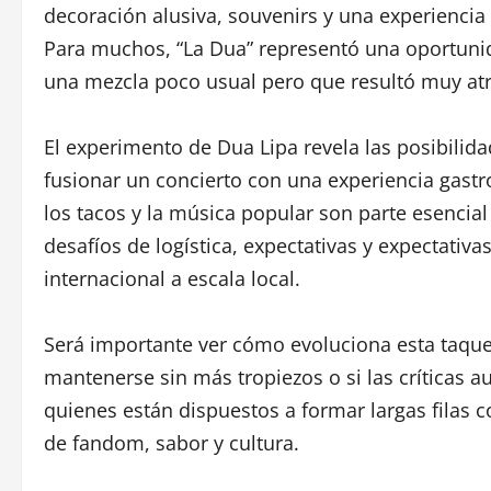
decoración alusiva, souvenirs y una experiencia
Para muchos, “La Dua” representó una oportunid
una mezcla poco usual pero que resultó muy atr
El experimento de Dua Lipa revela las posibilida
fusionar un concierto con una experiencia gast
los tacos y la música popular son parte esencial
desafíos de logística, expectativas y expectativ
internacional a escala local.
Será importante ver cómo evoluciona esta taquer
mantenerse sin más tropiezos o si las críticas 
quienes están dispuestos a formar largas filas c
de fandom, sabor y cultura.