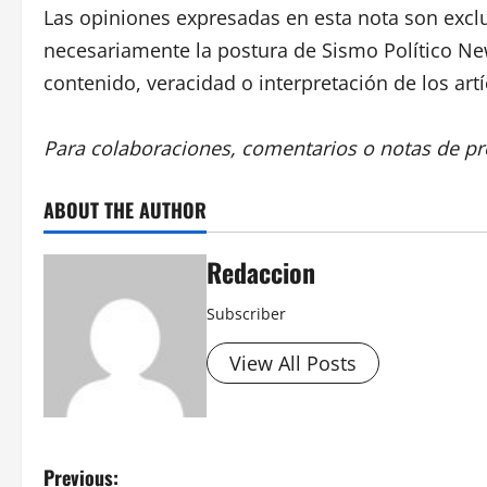
Las opiniones expresadas en esta nota son exclu
necesariamente la postura de Sismo Político New
contenido, veracidad o interpretación de los art
Para colaboraciones, comentarios o notas de pre
ABOUT THE AUTHOR
Redaccion
Subscriber
View All Posts
P
Previous: