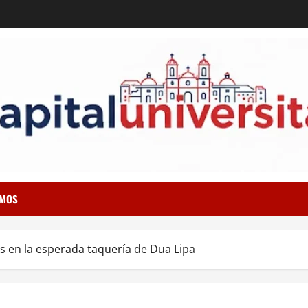
OMOS
cas en la esperada taquería de Dua Lipa