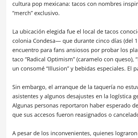
cultura pop mexicana: tacos con nombres inspir
“merch” exclusivo.
La ubicación elegida fue el local de tacos co
colonia Condesa— que durante cinco días (del 1
encuentro para fans ansiosos por probar los pla
taco “Radical Optimism” (caramelo con queso), “H
un consomé “Illusion” y bebidas especiales. El
Sin embargo, el arranque de la taquería no estuvo
asistentes y algunos desajustes en la logística
Algunas personas reportaron haber esperado des
que sus accesos fueron reasignados o cancelado
A pesar de los inconvenientes, quienes lograron 