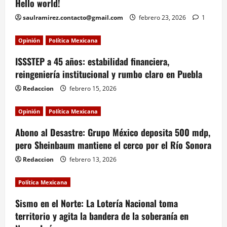
Hello world!
saulramirez.contacto@gmail.com
febrero 23, 2026
1
Opinión
Política Mexicana
ISSSTEP a 45 años: estabilidad financiera,
reingeniería institucional y rumbo claro en Puebla
Redaccion
febrero 15, 2026
Opinión
Política Mexicana
Abono al Desastre: Grupo México deposita 500 mdp,
pero Sheinbaum mantiene el cerco por el Río Sonora
Redaccion
febrero 13, 2026
Política Mexicana
Sismo en el Norte: La Lotería Nacional toma
territorio y agita la bandera de la soberanía en