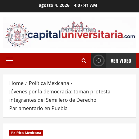
Skip
agosto 4, 2026
4:07:42 AM
to
content
VER VIDEO
Primary
Menu
Home
Política Mexicana
Jóvenes por la democracia: toman protesta
integrantes del Semillero de Derecho
Parlamentario en Puebla
Política Mexicana