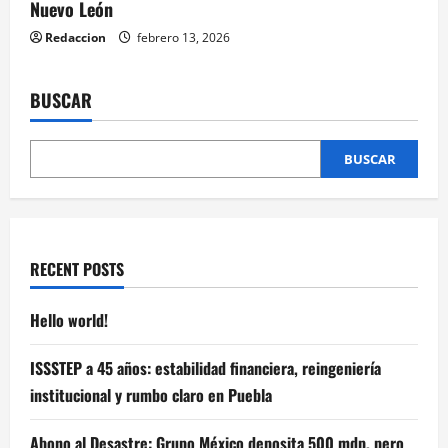
Nuevo León
Redaccion
febrero 13, 2026
BUSCAR
BUSCAR
RECENT POSTS
Hello world!
ISSSTEP a 45 años: estabilidad financiera, reingeniería
institucional y rumbo claro en Puebla
Abono al Desastre: Grupo México deposita 500 mdp, pero