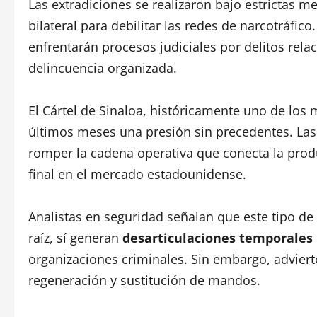
Las extradiciones se realizaron bajo estrictas m
bilateral para debilitar las redes de narcotráfic
enfrentarán procesos judiciales por delitos rela
delincuencia organizada.
El Cártel de Sinaloa, históricamente uno de lo
últimos meses una presión sin precedentes. Las 
romper la cadena operativa que conecta la produ
final en el mercado estadounidense.
Analistas en seguridad señalan que este tipo d
raíz, sí generan
desarticulaciones temporales
organizaciones criminales. Sin embargo, adviert
regeneración y sustitución de mandos.