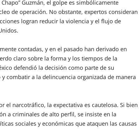
“El Chapo” Guzmán, el golpe es simbólicamente
úcleo de operación. No obstante, expertos consideran
ciones logran reducir la violencia y el flujo de
Unidos.
camente contadas, y en el pasado han derivado en
rdo claro sobre la forma y los tiempos de la
éxico defendió la decisión como parte de su
 y combatir a la delincuencia organizada de manera
 el narcotráfico, la expectativa es cautelosa. Si bien
 a criminales de alto perfil, se insiste en la
ticas sociales y económicas que ataquen las causas