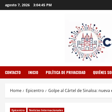
Skip
agosto 7, 2026
3:04:46 PM
to
content
CONTACTO
INICIO
POLÍTICA DE PRIVACIDAD
QUIÉNES S
Home
Epicentro
Golpe al Cártel de Sinaloa: nueva
Epicentro
Noticias Internacionales