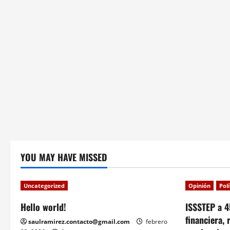
YOU MAY HAVE MISSED
Uncategorized
Opinión
Pol
Hello world!
ISSSTEP a 4
financiera, 
saulramirez.contacto@gmail.com
febrero