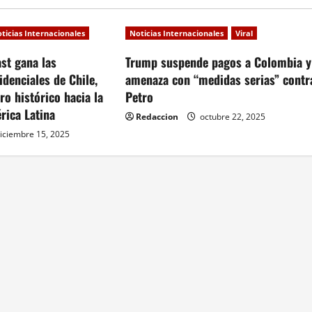
ticias Internacionales
Noticias Internacionales
Viral
st gana las
Trump suspende pagos a Colombia y
idenciales de Chile,
amenaza con “medidas serias” contr
o histórico hacia la
Petro
rica Latina
Redaccion
octubre 22, 2025
iciembre 15, 2025