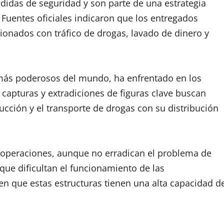
edidas de seguridad y son parte de una estrategia
o. Fuentes oficiales indicaron que los entregados
cionados con tráfico de drogas, lavado de dinero y
s más poderosos del mundo, ha enfrentado en los
capturas y extradiciones de figuras clave buscan
cción y el transporte de drogas con su distribución
e operaciones, aunque no erradican el problema de
que dificultan el funcionamiento de las
en que estas estructuras tienen una alta capacidad d