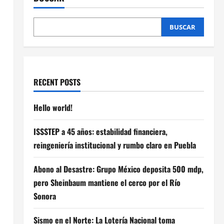
BUSCAR
RECENT POSTS
Hello world!
ISSSTEP a 45 años: estabilidad financiera,
reingeniería institucional y rumbo claro en Puebla
Abono al Desastre: Grupo México deposita 500 mdp,
pero Sheinbaum mantiene el cerco por el Río
Sonora
Sismo en el Norte: La Lotería Nacional toma