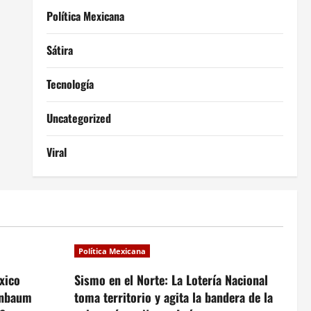
Política Mexicana
Sátira
Tecnología
Uncategorized
Viral
Política Mexicana
xico
Sismo en el Norte: La Lotería Nacional
inbaum
toma territorio y agita la bandera de la