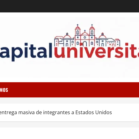
OMOS
 entrega masiva de integrantes a Estados Unidos