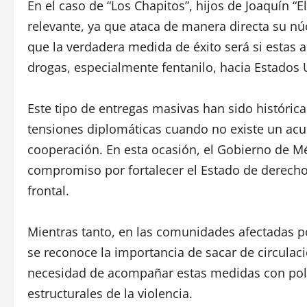
En el caso de “Los Chapitos”, hijos de Joaquín 
relevante, ya que ataca de manera directa su n
que la verdadera medida de éxito será si estas ac
drogas, especialmente fentanilo, hacia Estados 
Este tipo de entregas masivas han sido históri
tensiones diplomáticas cuando no existe un acue
cooperación. En esta ocasión, el Gobierno de M
compromiso por fortalecer el Estado de derecho
frontal.
Mientras tanto, en las comunidades afectadas por
se reconoce la importancia de sacar de circulación
necesidad de acompañar estas medidas con polí
estructurales de la violencia.