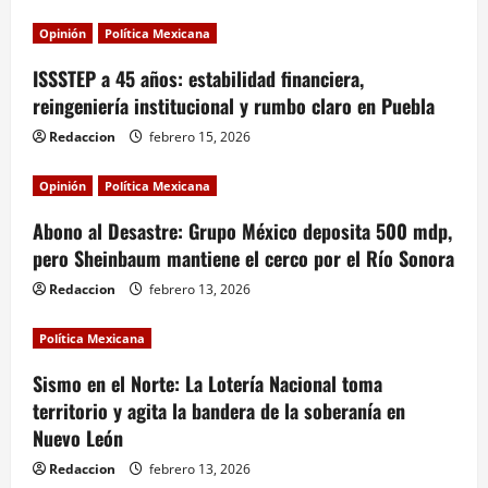
Opinión
Política Mexicana
ISSSTEP a 45 años: estabilidad financiera,
reingeniería institucional y rumbo claro en Puebla
Redaccion
febrero 15, 2026
Opinión
Política Mexicana
Abono al Desastre: Grupo México deposita 500 mdp,
pero Sheinbaum mantiene el cerco por el Río Sonora
Redaccion
febrero 13, 2026
Política Mexicana
Sismo en el Norte: La Lotería Nacional toma
territorio y agita la bandera de la soberanía en
Nuevo León
Redaccion
febrero 13, 2026