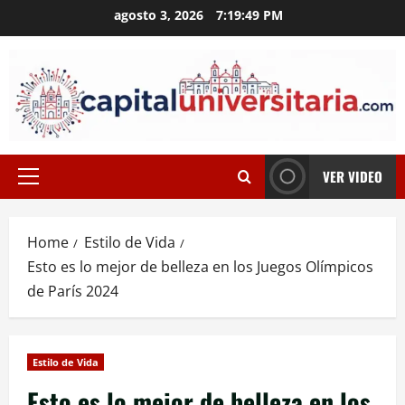
Skip
agosto 3, 2026
7:19:49 PM
to
content
VER VIDEO
Primary
Menu
Home
Estilo de Vida
Esto es lo mejor de belleza en los Juegos Olímpicos
de París 2024
Estilo de Vida
Esto es lo mejor de belleza en los