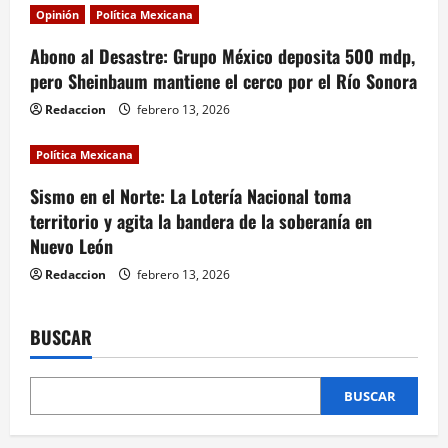
i
Opinión
Política Mexicana
Abono al Desastre: Grupo México deposita 500 mdp,
o
pero Sheinbaum mantiene el cerco por el Río Sonora
n
Redaccion
febrero 13, 2026
Política Mexicana
Sismo en el Norte: La Lotería Nacional toma
territorio y agita la bandera de la soberanía en
Nuevo León
Redaccion
febrero 13, 2026
BUSCAR
BUSCAR