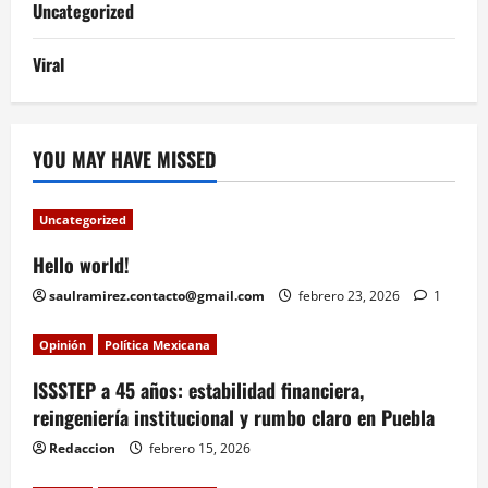
Uncategorized
Viral
YOU MAY HAVE MISSED
Uncategorized
Hello world!
saulramirez.contacto@gmail.com
febrero 23, 2026
1
Opinión
Política Mexicana
ISSSTEP a 45 años: estabilidad financiera,
reingeniería institucional y rumbo claro en Puebla
Redaccion
febrero 15, 2026