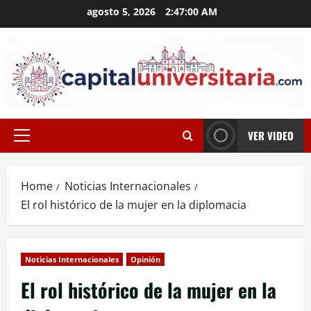
Skip
agosto 5, 2026
2:47:00 AM
to
content
VER VIDEO
Primary
Menu
Home
Noticias Internacionales
El rol histórico de la mujer en la diplomacia
Noticias Internacionales
Opinión
El rol histórico de la mujer en la