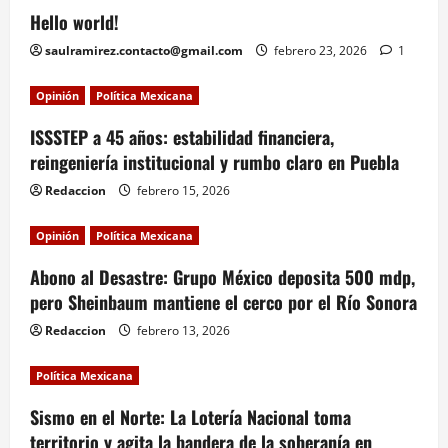
Hello world!
saulramirez.contacto@gmail.com
febrero 23, 2026
1
Opinión
Política Mexicana
ISSSTEP a 45 años: estabilidad financiera,
reingeniería institucional y rumbo claro en Puebla
Redaccion
febrero 15, 2026
Opinión
Política Mexicana
Abono al Desastre: Grupo México deposita 500 mdp,
pero Sheinbaum mantiene el cerco por el Río Sonora
Redaccion
febrero 13, 2026
Política Mexicana
Sismo en el Norte: La Lotería Nacional toma
territorio y agita la bandera de la soberanía en