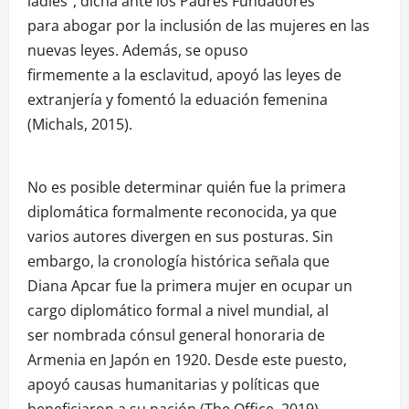
ladies”, dicha ante los Padres Fundadores
para abogar por la inclusión de las mujeres en las
nuevas leyes. Además, se opuso
firmemente a la esclavitud, apoyó las leyes de
extranjería y fomentó la eduación femenina
(Michals, 2015).
No es posible determinar quién fue la primera
diplomática formalmente reconocida, ya que
varios autores divergen en sus posturas. Sin
embargo, la cronología histórica señala que
Diana Apcar fue la primera mujer en ocupar un
cargo diplomático formal a nivel mundial, al
ser nombrada cónsul general honoraria de
Armenia en Japón en 1920. Desde este puesto,
apoyó causas humanitarias y políticas que
beneficiaron a su nación (The Office, 2019).