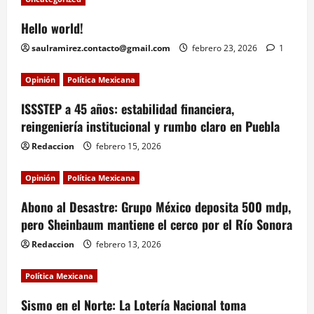
Hello world!
saulramirez.contacto@gmail.com
febrero 23, 2026
1
Opinión
Política Mexicana
ISSSTEP a 45 años: estabilidad financiera,
reingeniería institucional y rumbo claro en Puebla
Redaccion
febrero 15, 2026
Opinión
Política Mexicana
Abono al Desastre: Grupo México deposita 500 mdp,
pero Sheinbaum mantiene el cerco por el Río Sonora
Redaccion
febrero 13, 2026
Política Mexicana
Sismo en el Norte: La Lotería Nacional toma