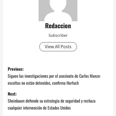
Redaccion
Subscriber
View All Posts
P
Previous:
o
Siguen las investigaciones por el asesinato de Carlos Manzo:
escoltas no están detenidos, confirma Harfuch
s
Next:
t
Sheinbaum defiende su estrategia de seguridad y rechaza
n
cualquier intervención de Estados Unidos