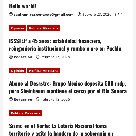
Hello world!
saulramirez.contacto@gmail.com
febrero 23, 2026
1
Opinión
Política Mexicana
ISSSTEP a 45 años: estabilidad financiera,
reingeniería institucional y rumbo claro en Puebla
Redaccion
febrero 15, 2026
Opinión
Política Mexicana
Abono al Desastre: Grupo México deposita 500 mdp,
pero Sheinbaum mantiene el cerco por el Río Sonora
Redaccion
febrero 13, 2026
Política Mexicana
Sismo en el Norte: La Lotería Nacional toma
territorio y agita la bandera de la soberanía en