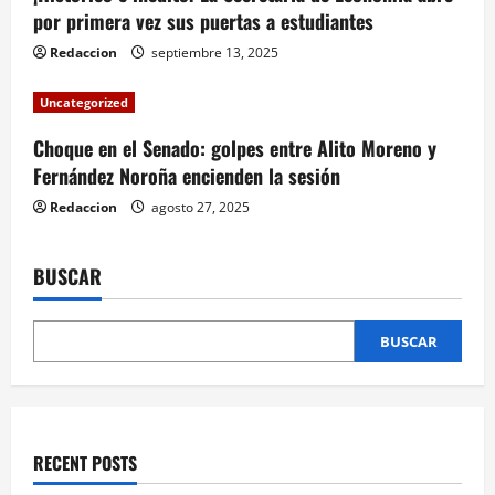
por primera vez sus puertas a estudiantes
o
Redaccion
septiembre 13, 2025
n
Uncategorized
Choque en el Senado: golpes entre Alito Moreno y
Fernández Noroña encienden la sesión
Redaccion
agosto 27, 2025
BUSCAR
BUSCAR
RECENT POSTS