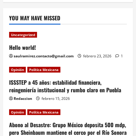
YOU MAY HAVE MISSED
Uncategorized
Hello world!
saulramirez.contacto@gmail.com
febrero 23, 2026
1
Opinión
Política Mexicana
ISSSTEP a 45 años: estabilidad financiera,
reingeniería institucional y rumbo claro en Puebla
Redaccion
febrero 15, 2026
Opinión
Política Mexicana
Abono al Desastre: Grupo México deposita 500 mdp,
pero Sheinbaum mantiene el cerco por el Río Sonora