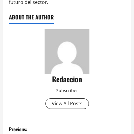
futuro del sector.
ABOUT THE AUTHOR
Redaccion
Subscriber
View All Posts
P
Previous: