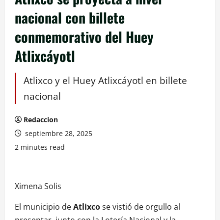
nacional con billete
conmemorativo del Huey
Atlixcáyotl
Atlixco y el Huey Atlixcáyotl en billete
nacional
Redaccion
septiembre 28, 2025
2 minutes read
Ximena Solis
El municipio de
Atlixco
se vistió de orgullo al
presentar, junto con la Lotería Nacional y la