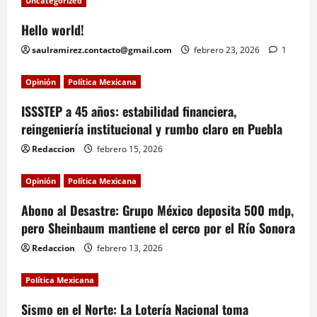
Uncategorized
Hello world!
saulramirez.contacto@gmail.com
febrero 23, 2026
1
Opinión
Política Mexicana
ISSSTEP a 45 años: estabilidad financiera,
reingeniería institucional y rumbo claro en Puebla
Redaccion
febrero 15, 2026
Opinión
Política Mexicana
Abono al Desastre: Grupo México deposita 500 mdp,
pero Sheinbaum mantiene el cerco por el Río Sonora
Redaccion
febrero 13, 2026
Política Mexicana
Sismo en el Norte: La Lotería Nacional toma