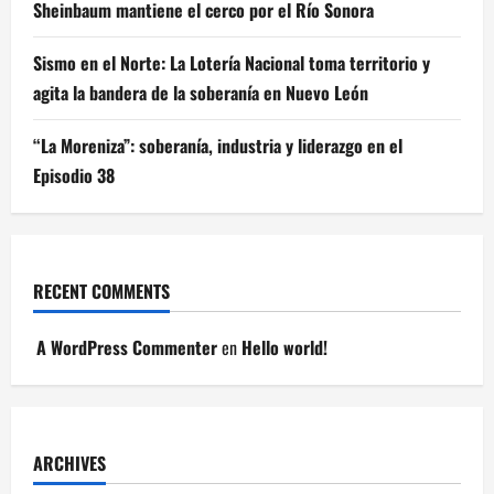
Sheinbaum mantiene el cerco por el Río Sonora
Sismo en el Norte: La Lotería Nacional toma territorio y
agita la bandera de la soberanía en Nuevo León
“La Moreniza”: soberanía, industria y liderazgo en el
Episodio 38
RECENT COMMENTS
A WordPress Commenter
en
Hello world!
ARCHIVES