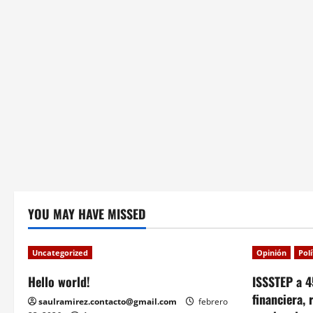
YOU MAY HAVE MISSED
Uncategorized
Opinión
Pol
Hello world!
ISSSTEP a 4
financiera, 
saulramirez.contacto@gmail.com
febrero