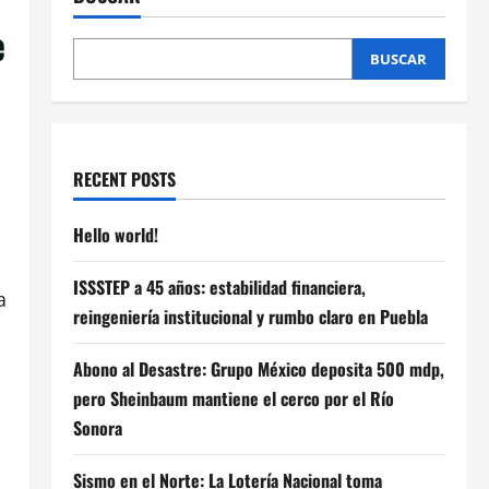
e
BUSCAR
RECENT POSTS
Hello world!
ISSSTEP a 45 años: estabilidad financiera,
a
reingeniería institucional y rumbo claro en Puebla
Abono al Desastre: Grupo México deposita 500 mdp,
pero Sheinbaum mantiene el cerco por el Río
Sonora
Sismo en el Norte: La Lotería Nacional toma