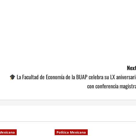
Next
La Facultad de Economía de la BUAP celebra su LX aniversar
con conferencia magistr
 Mexicana
Política Mexicana