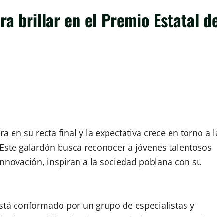
ra brillar en el Premio Estatal d
a en su recta final y la expectativa crece en torno a l
. Este galardón busca reconocer a jóvenes talentosos
la innovación, inspiran a la sociedad poblana con su
está conformado por un grupo de especialistas y