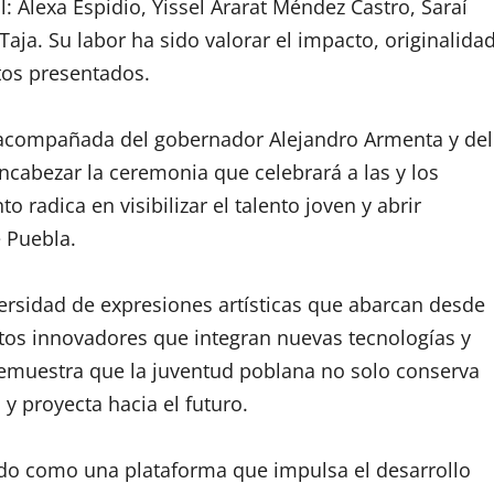
l: Alexa Espidio, Yissel Ararat Méndez Castro, Saraí
a. Su labor ha sido valorar el impacto, originalida
tos presentados.
, acompañada del gobernador Alejandro Armenta y del
ncabezar la ceremonia que celebrará a las y los
radica en visibilizar el talento joven y abrir
e Puebla.
versidad de expresiones artísticas que abarcan desde
yectos innovadores que integran nuevas tecnologías y
demuestra que la juventud poblana no solo conserva
 y proyecta hacia el futuro.
dado como una plataforma que impulsa el desarrollo