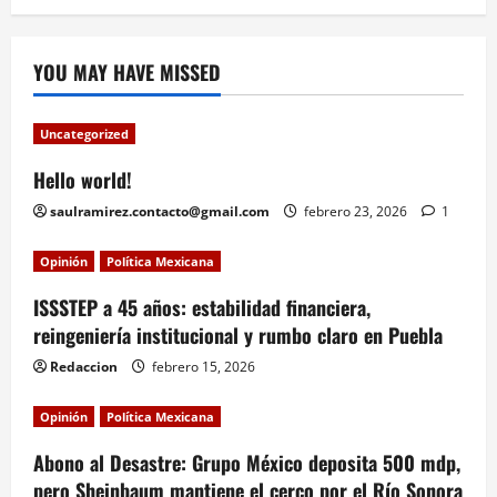
YOU MAY HAVE MISSED
Uncategorized
Hello world!
saulramirez.contacto@gmail.com
febrero 23, 2026
1
Opinión
Política Mexicana
ISSSTEP a 45 años: estabilidad financiera,
reingeniería institucional y rumbo claro en Puebla
Redaccion
febrero 15, 2026
Opinión
Política Mexicana
Abono al Desastre: Grupo México deposita 500 mdp,
pero Sheinbaum mantiene el cerco por el Río Sonora