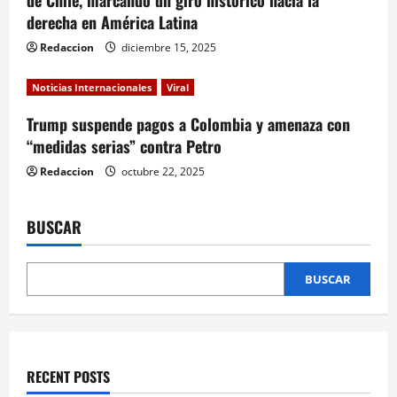
n
derecha en América Latina
Redaccion
diciembre 15, 2025
Noticias Internacionales
Viral
Trump suspende pagos a Colombia y amenaza con
“medidas serias” contra Petro
Redaccion
octubre 22, 2025
BUSCAR
BUSCAR
RECENT POSTS